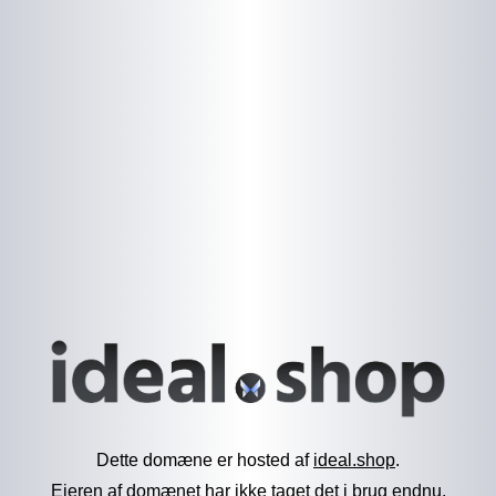
Dette domæne er hosted af
ideal.shop
.
Ejeren af domænet har ikke taget det i brug endnu.