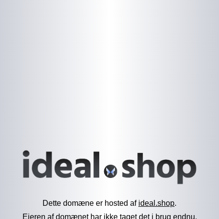
Dette domæne er hosted af
ideal.shop
.
Ejeren af domænet har ikke taget det i brug endnu.