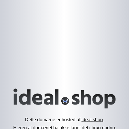
Dette domæne er hosted af
ideal.shop
.
Ejeren af domænet har ikke taget det i brug endnu.